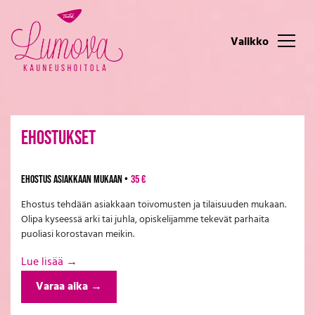
Ehostukset
EHOSTUS ASIAKKAAN MUKAAN •
35 €
Ehostus tehdään asiakkaan toivomusten ja tilaisuuden mukaan.
Olipa kyseessä arki tai juhla, opiskelijamme tekevät parhaita
puoliasi korostavan meikin.
Lue lisää
→
Varaa aika
→